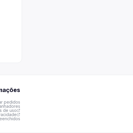
rmações
ar pedidos
ganhadores
s de uso
ivacidade
reenchidos