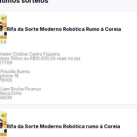
ltimos sorteios
Rifa da Sorte Moderno Robótica Rumo à Coreia
Helen Cristine Castro Figueira
Moto 150cc ou R$10.000,00 reais no pix
27769
Priscilla Bueno
Iphone 16
78005
Liam Rocha Picanço
Alexa Echo
56039
Rifa da Sorte Moderno Robótica rumo à Coreia