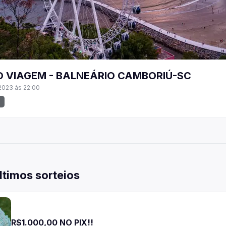
 VIAGEM - BALNEÁRIO CAMBORIÚ-SC
2023 às 22:00
a
ltimos sorteios
R$1.000,00 NO PIX!!