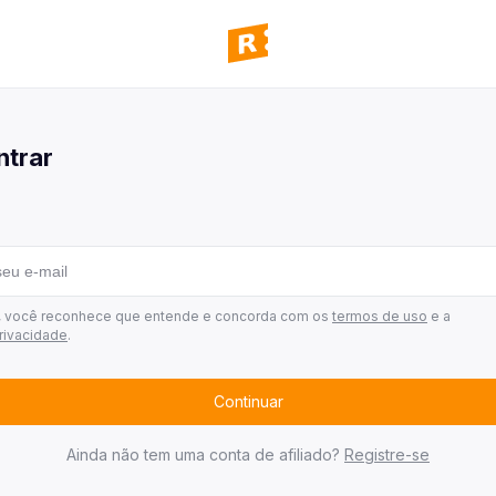
panhas
 todas as campanhas disponíveis
ntrar
ultar pedidos
 todos os seus pedidos
mos ganhadores
 quem já ganhou
 de afiliados
r, você reconhece que entende e concorda com os
termos de uso
e a
privacidade
.
Continuar
Ainda não tem uma conta de afiliado?
Registre-se