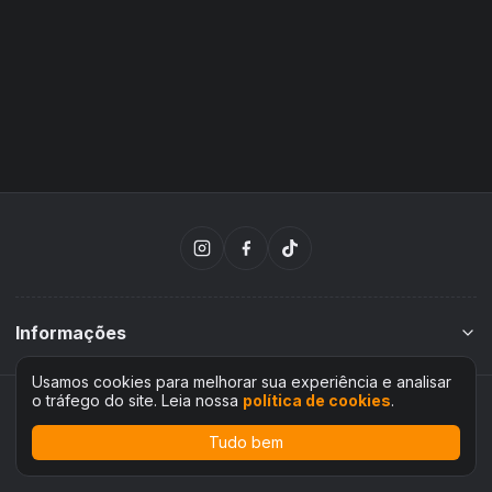
Informações
Usamos cookies para melhorar sua experiência e analisar
o tráfego do site. Leia nossa
política de cookies
.
Rifei
Plataforma desenvolvida por
Tudo bem
Voltar ao topo