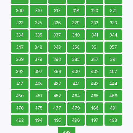
309
310
317
318
320
321
323
325
326
329
332
333
334
335
337
340
341
344
347
348
349
350
351
357
369
378
383
385
387
391
392
397
399
400
402
407
417
418
432
441
443
444
450
451
452
464
465
466
470
475
477
479
486
491
492
494
495
496
497
498
499