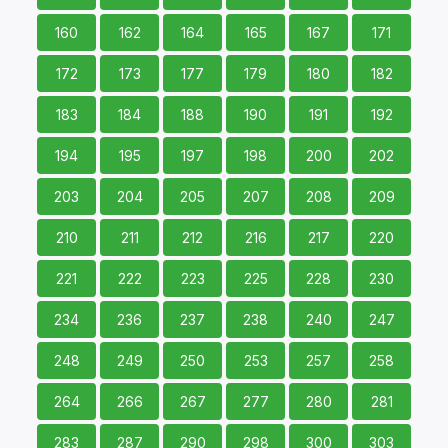
160
162
164
165
167
171
172
173
177
179
180
182
183
184
188
190
191
192
194
195
197
198
200
202
203
204
205
207
208
209
210
211
212
216
217
220
221
222
223
225
228
230
234
236
237
238
240
247
248
249
250
253
257
258
264
266
267
277
280
281
283
287
290
298
300
303